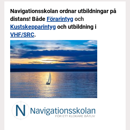
Navigationsskolan ordnar utbildningar på
distans! Både
Förarintyg
och
Kustskepparintyg
och utbildning i
VHF/SRC
.