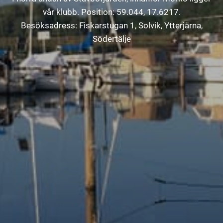
vår klubb. Position: 59.044, 17.6217.
Besöksadress: Fiskarstugan 1, Solvik, Ytterjärna,
Södertälje