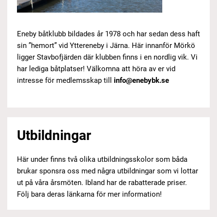
Eneby båtklubb bildades år 1978 och har sedan dess haft
sin ”hemort” vid Yttereneby i Järna. Här innanför Mörkö
ligger Stavbofjärden där klubben finns i en nordlig vik. Vi
har lediga båtplatser! Välkomna att höra av er vid
intresse för medlemsskap till
info@enebybk.se
Utbildningar
Här under finns två olika utbildningsskolor som båda
brukar sponsra oss med några utbildningar som vi lottar
ut på våra årsmöten. Ibland har de rabatterade priser.
Följ bara deras länkarna för mer information!