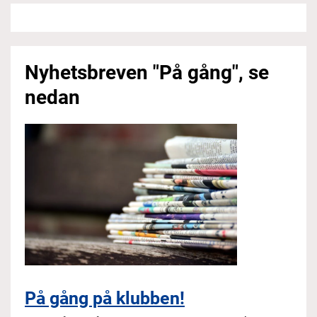
Nyhetsbreven "På gång", se
nedan
På gång på klubben!