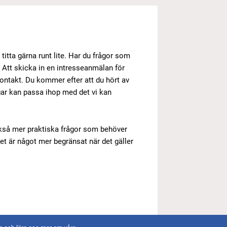
 titta gärna runt lite. Har du frågor som
. Att skicka in en intresseanmälan för
 kontakt. Du kommer efter att du hört av
ar kan passa ihop med det vi kan
ckså mer praktiska frågor som behöver
det är något mer begränsat när det gäller