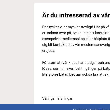
Är du intresserad av vå
Det tycker vi är mycket trevligt! Här på vå
du saknar svar på, tveka inte att kontakta
exempelvis medlemsskap eller båtplats är i
dig bli kontaktad av vår medlemsansvari
erbjuda.
Förutom att vår klubb har stadgar och an
lösas, som till exempel tillgången på båtp
lite större båtar. Det går också bra att skr
Vänliga hälsningar