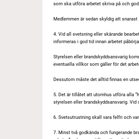
som ska utföra arbetet skriva på och godk
Medlemmen är sedan skyldig att snarast s
4. Vid all svetsning eller skärande bearb
informeras i god tid innan arbetet påbörja
Styrelsen eller brandskyddsansvarig kommer
eventuella villkor som gäller för det arbe
Dessutom måste det alltid finnas en utse
5. Det är tillåtet att utomhus utföra all
styrelsen eller brandskyddsansvarig. Vid
6. Svetsutrustning skall vara felfri och 
7. Minst två godkända och fungerande brand