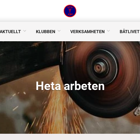
AKTUELLT
KLUBBEN
VERKSAMHETEN
BÅTLIVET
Heta arbeten